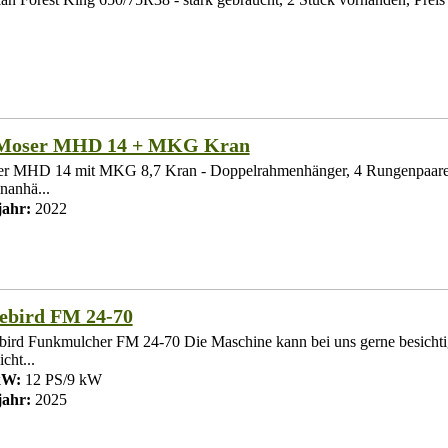
 Moser MHD 14 + MKG Kran
r MHD 14 mit MKG 8,7 Kran - Doppelrahmenhänger, 4 Rungenpaare,
nanhä...
ahr:
2022
ebird FM 24-70
bird Funkmulcher FM 24-70 Die Maschine kann bei uns gerne besichti
cht...
kW:
12 PS/9 kW
ahr:
2025