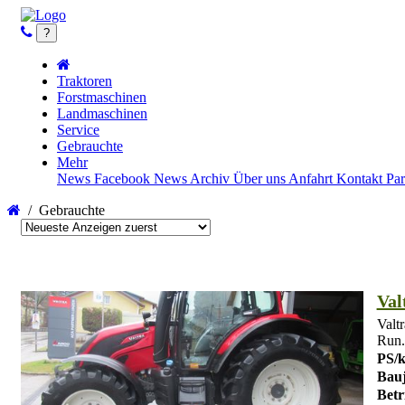
?
Traktoren
Forstmaschinen
Landmaschinen
Service
Gebrauchte
Mehr
News
Facebook News
Archiv
Über uns
Anfahrt
Kontakt
Par
/
Gebrauchte
Val
Valt
Run.
PS/
Bauj
Betr