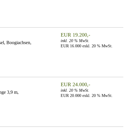
EUR 19.200,-
inkl. 20 % MwSt.
el, Boogiachsen,
EUR 16.000 exkl. 20 % MwSt.
EUR 24.000,-
inkl. 20 % MwSt.
nge 3,9 m,
EUR 20.000 exkl. 20 % MwSt.