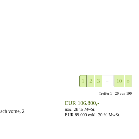
1
2
3
...
10
»
Treffer 1 - 20 von 190
EUR 106.800,-
inkl. 20 % MwSt.
ach vorne, 2
EUR 89.000 exkl. 20 % MwSt.