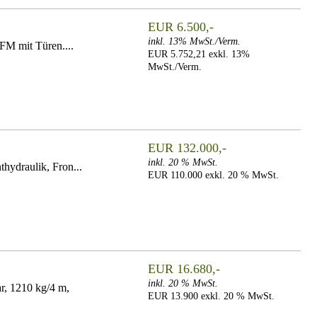
EUR 6.500,-
inkl. 13% MwSt./Verm.
FM mit Türen....
EUR 5.752,21 exkl. 13%
MwSt./Verm.
EUR 132.000,-
inkl. 20 % MwSt.
thydraulik, Fron...
EUR 110.000 exkl. 20 % MwSt.
EUR 16.680,-
inkl. 20 % MwSt.
r, 1210 kg/4 m,
EUR 13.900 exkl. 20 % MwSt.