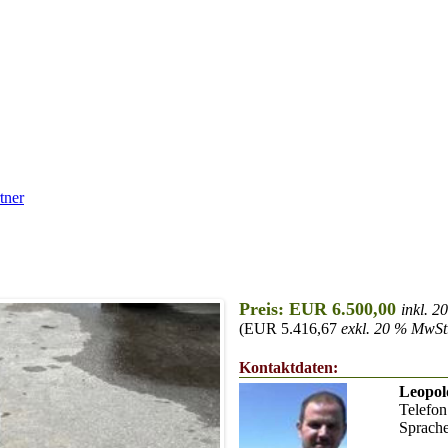
tner
Preis: EUR 6.500,00
inkl. 
(EUR 5.416,67
exkl. 20 % MwSt
Kontaktdaten:
Leopol
Telefon
Sprach