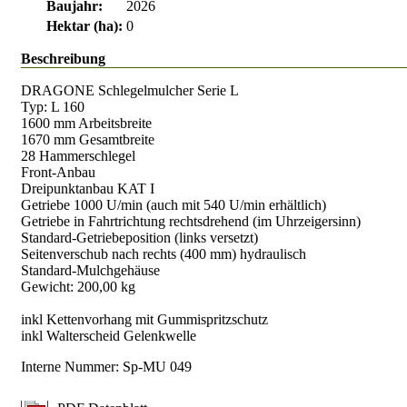
Baujahr:
2026
Hektar (ha):
0
Beschreibung
DRAGONE Schlegelmulcher Serie L
Typ: L 160
1600 mm Arbeitsbreite
1670 mm Gesamtbreite
28 Hammerschlegel
Front-Anbau
Dreipunktanbau KAT I
Getriebe 1000 U/min (auch mit 540 U/min erhältlich)
Getriebe in Fahrtrichtung rechtsdrehend (im Uhrzeigersinn)
Standard-Getriebeposition (links versetzt)
Seitenverschub nach rechts (400 mm) hydraulisch
Standard-Mulchgehäuse
Gewicht: 200,00 kg
inkl Kettenvorhang mit Gummispritzschutz
inkl Walterscheid Gelenkwelle
Interne Nummer: Sp-MU 049