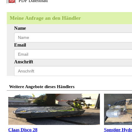
PDF Datenblatt
Meine Anfrage an den Händler
Name
Email
Anschrift
Weitere Angebote dieses Händlers
Claas Disco 28
Sonstige Hydr