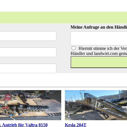
Meine Anfrage an den Händl
Hiermit stimme ich der Ver
Händler und landwirt.com gem
. Antrieb für Valtra 8150
Kesla 204T