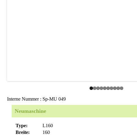
Interne Nummer : Sp-MU 049
Neumaschine
Type:
L160
Breite:
160