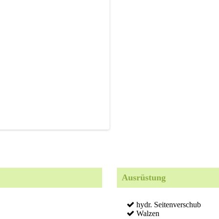
Ausrüstung
hydr. Seitenverschub
Walzen