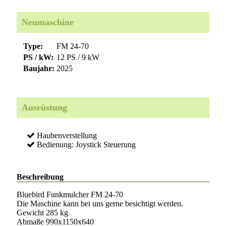
Neumaschine
Type:
FM 24-70
PS / kW:
12 PS / 9 kW
Baujahr:
2025
Ausrüstung
Haubenverstellung
Bedienung: Joystick Steuerung
Beschreibung
Bluebird Funkmulcher FM 24-70
Die Maschine kann bei uns gerne besichtigt werden.
Gewicht 285 kg
Abmaße 990x1150x640