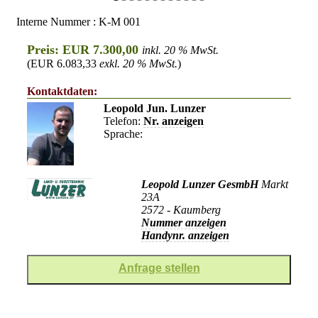
Interne Nummer : K-M 001
Preis: EUR 7.300,00
inkl. 20 % MwSt.
(EUR 6.083,33
exkl. 20 % MwSt.
)
Kontaktdaten:
Leopold Jun. Lunzer
Telefon:
Nr. anzeigen
Sprache:
Leopold Lunzer GesmbH
Markt
23A
2572 - Kaumberg
Nummer anzeigen
Handynr. anzeigen