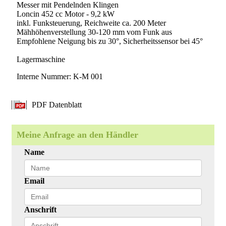
Messer mit Pendelnden Klingen
Loncin 452 cc Motor - 9,2 kW
inkl. Funksteuerung, Reichweite ca. 200 Meter
Mähhöhenverstellung 30-120 mm vom Funk aus
Empfohlene Neigung bis zu 30°, Sicherheitssensor bei 45°
Lagermaschine
Interne Nummer: K-M 001
PDF Datenblatt
Meine Anfrage an den Händler
Name
Email
Anschrift