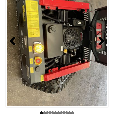
Previous
Next