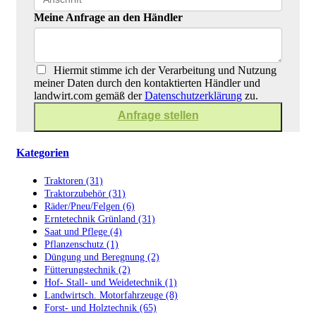
Meine Anfrage an den Händler
Hiermit stimme ich der Verarbeitung und Nutzung
meiner Daten durch den kontaktierten Händler und
landwirt.com gemäß der
Datenschutzerklärung
zu.
Kategorien
Traktoren (31)
Traktorzubehör (31)
Räder/Pneu/Felgen (6)
Erntetechnik Grünland (31)
Saat und Pflege (4)
Pflanzenschutz (1)
Düngung und Beregnung (2)
Fütterungstechnik (2)
Hof- Stall- und Weidetechnik (1)
Landwirtsch. Motorfahrzeuge (8)
Forst- und Holztechnik (65)